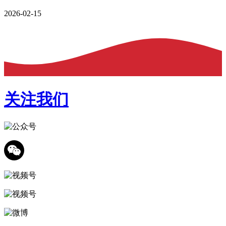
2026-02-15
关注我们