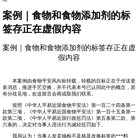
案例｜食物和食物添加剂的标
签存正在虚假内容
案例｜食物和食物添加剂的标签存正在虚
假内容
本案例由食物平安风向标转载，转载的目标正在于传送更
多消息，推进手艺交换，并不代表本号已认同此中的概念，若
有分歧见地，欢送留言会商或取我们联系。
按照《中华人平易近国食物平安法》第一百二十四条第一
款第三项，《中华人平易近国食物平安法》第一百十五条第一
款第二项，《中华人平易近国行政惩罚法》第五条第二款、第
六条的，决定对当事人违法行为减轻惩罚如下。
我局认为！当事人发卖抽检不及格及改换标签的***料