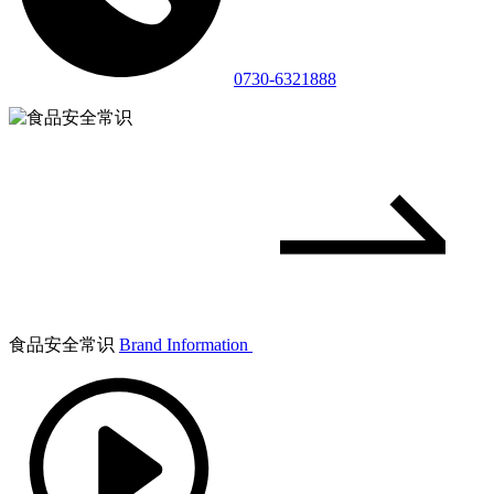
0730-6321888
食品安全常识
Brand Information