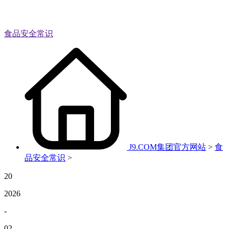
食品安全常识
J9.COM集团官方网站
>
食
品安全常识
>
20
2026
-
02