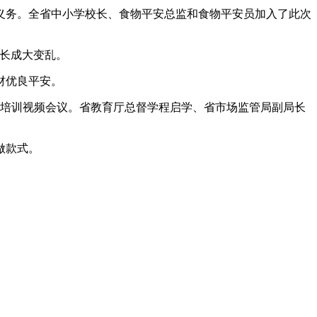
务。全省中小学校长、食物平安总监和食物平安员加入了此次
长成大变乱。
材优良平安。
育培训视频会议。省教育厅总督学程启学、省市场监管局副局长
做款式。