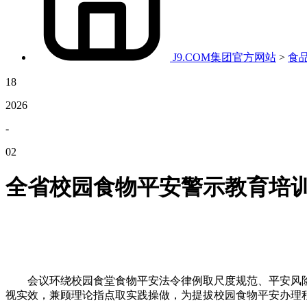
J9.COM集团官方网站
>
食
18
2026
-
02
全省校园食物平安警示教育培
会议环绕校园食堂食物平安法令律例取尺度规范、平安风险
视实效，兼顾理论指点取实践操做，为提拔校园食物平安办理