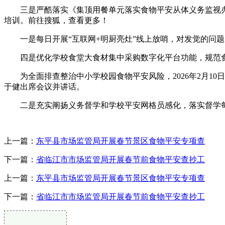
三是严酷落实《集顶用餐单元落实食物平安从体义务监视办
培训。前往搜狐，查看更多！
一是每日开展“互联网+明厨亮灶”线上放哨，对发觉的问题
四是优化学校食堂大食材集中采购数字化平台功能，规范食
为全面排查整治中小学校园食物平安风险，2026年2月10
于健出席会议并讲话。
二是充实阐扬义务督学和学校平安网格员感化，落实督学每
上一篇：
东平县市场监管局开展春节景区食物平安专项查
下一篇：
省临江市市场监管局开展春节前食物平安查抄工
上一篇：
东平县市场监管局开展春节景区食物平安专项查
下一篇：
省临江市市场监管局开展春节前食物平安查抄工