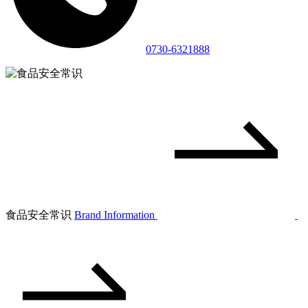
0730-6321888
食品安全常识
Brand Information