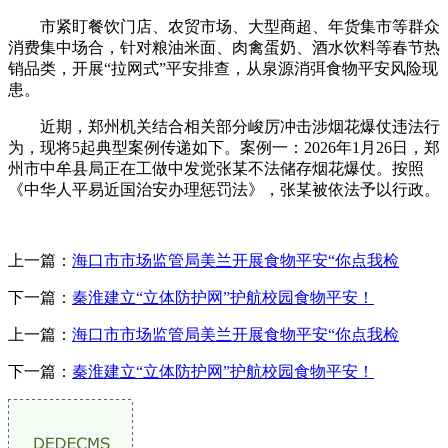
市紧盯餐饮门店、农贸市场、大型商超、年货集市等群众
消费集中场合，针对粮油米面、肉禽蛋奶、酒水饮料等春节热
销品类，开展“拉网式”平安排查，从泉源消弭食物平安风险现
患。
近期，郑州机关结合相关部分峻厉冲击涉烟花爆仗违法行
为，现将5起典型案例传递如下。案例一：2026年1月26日，郑
州市中牟县局正在工做中发觉张某不法储存烟花爆仗。按照
《中华人平易近国治安办理惩罚法》，张某被依法予以行政。
上一篇：
海口市市场监管局美兰开展食物平安“你点我检
下一篇：
秦淮建立“立体防护网”护航校园食物平安！
上一篇：
海口市市场监管局美兰开展食物平安“你点我检
下一篇：
秦淮建立“立体防护网”护航校园食物平安！