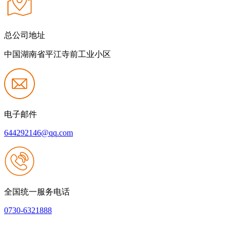
总公司地址
中国湖南省平江寺前工业小区
电子邮件
644292146@qq.com
全国统一服务电话
0730-6321888
网站建设：J9.COM集团官方网站
|
网站地图
本网站支持IPV6