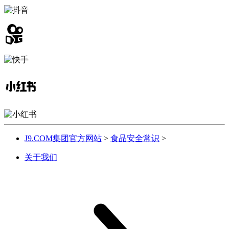
J9.COM集团官方网站
>
食品安全常识
>
关于我们