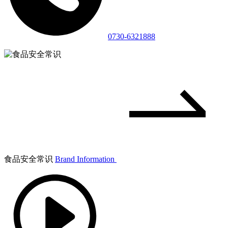
0730-6321888
食品安全常识
Brand Information