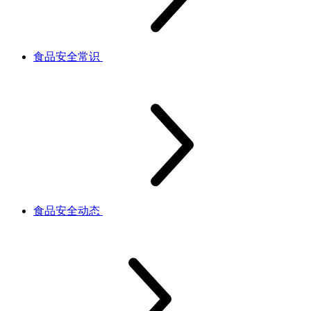
食品安全常识
食品安全动态