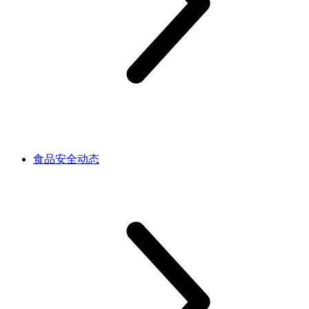
食品安全动态