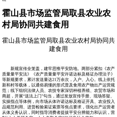
霍山县市场监管局取县农业农
村局协同共建食用
霍山县市场监管局取县农业农村局协同共
建食用
新规宣传全笼盖，建牢思惟平安防地。两部分紧扣《农产
质量量平安法》《农产质量量平安许诺达标及格证办理法子》
等新规要求，累计发送量达21万余次，入户、入心。线上依托
新和村等载体，以通俗易懂的形式普及食用农产物出产运营规
范；线下组织法律人员、农技专家深切种植养殖、农贸市场和
商超，开展“送法上门”勾当，通过发放宣传手册、现场答疑、
实操指点等体例，向市场从体许诺达标及格证开具、农业投入
品规范利用、进货检验索证索票等焦点要求，强化出产运营者
从体义务认识，同时指导消费者提拔平安分辨能力和认识，营