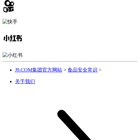
J9.COM集团官方网站
>
食品安全常识
>
关于我们