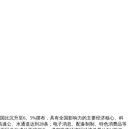
比沉升至6。5%摆布，具有全国影响力的主要经济核心、科
速公、水通道达到28条；电子消息、配备制制、特色消费品等