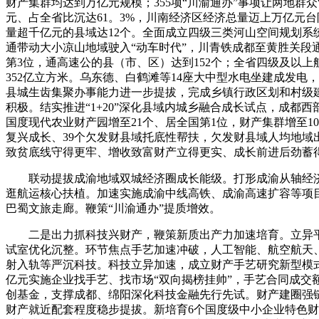
财产集群均达到万亿元规模；355项“川渝通办”事项让两地群
元、占全省比沉达61。3%，川南经济区经济总量迈上万亿元
量超千亿元的县域达12个。全面成立四级三类河山空间规划系统
通带动大小凉山地域驶入“动车时代”，川青铁成都至黄胜关段
第3位，通高速公的县（市、区）达到152个；全省四级及以上
352亿立方米。乌东德、白鹤滩等14座大中型水电坐建成发电
县城生齿集聚办事能力进一步提拔，完成乡镇行政区划和村级建
积极。结实推进“1+20”深化县域内城乡融合成长试点，成
国度现代农业财产园增至21个、居全国第1位，财产集群增至1
复兴成长、39个欠发财县域托底性帮扶，欠发财县域人均地
致贫底线守得更牢、增收致富财产立得更实、成长前进后劲蓄
联动提拔成渝地域双城经济圈成长能级。打形成渝从轴经济
逛航运核心扶植。加速实施成渝中线高铁、成渝高速扩容等项
巴蜀文旅走廊。鞭策“川渝通办”提质增效。
二是出力抓科技兴财产，鞭策新质出产力加速培育。立异平
试室优化沉整。环节焦点手艺加速冲破，人工智能、航空航天
射入轨等严沉科技。科技立异加速，成立财产手艺研究新型模式，
亿元实施企业找手艺、找市场“双向揭榜挂帅”，手艺合同成交额
创基金，支撑成都、绵阳深化科技金融先行先试。财产建圈强
财产就近配套程度稳步提拔。新培育6个国度级中小企业特色财产