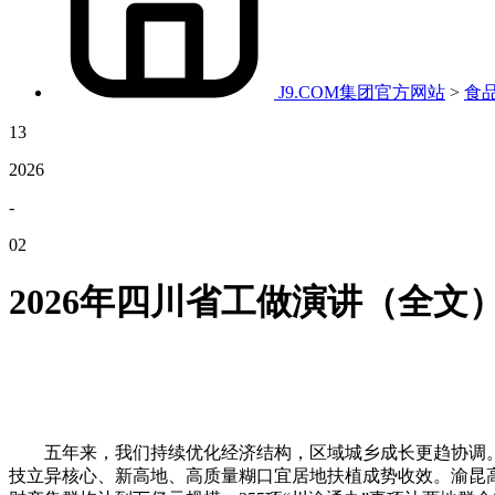
J9.COM集团官方网站
>
食
13
2026
-
02
2026年四川省工做演讲（全文
五年来，我们持续优化经济结构，区域城乡成长更趋协调。成
技立异核心、新高地、高质量糊口宜居地扶植成势收效。渝昆