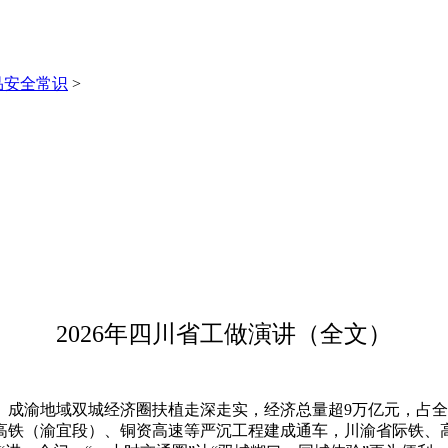
品安全常识
>
）
2026年四川省工做演讲（全文）
渝地域双城经济圈扶植走深走实，经济总量超9万亿元，占全国
高铁（渝宜段）、铜资高速等严沉工程建成通车，川渝省际铁、高