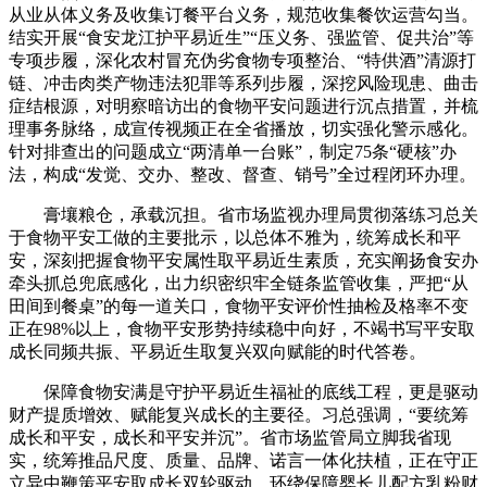
从业从体义务及收集订餐平台义务，规范收集餐饮运营勾当。
结实开展“食安龙江护平易近生”“压义务、强监管、促共治”等
专项步履，深化农村冒充伪劣食物专项整治、“特供酒”清源打
链、冲击肉类产物违法犯罪等系列步履，深挖风险现患、曲击
症结根源，对明察暗访出的食物平安问题进行沉点措置，并梳
理事务脉络，成宣传视频正在全省播放，切实强化警示感化。
针对排查出的问题成立“两清单一台账”，制定75条“硬核”办
法，构成“发觉、交办、整改、督查、销号”全过程闭环办理。
膏壤粮仓，承载沉担。省市场监视办理局贯彻落练习总关
于食物平安工做的主要批示，以总体不雅为，统筹成长和平
安，深刻把握食物平安属性取平易近生素质，充实阐扬食安办
牵头抓总兜底感化，出力织密织牢全链条监管收集，严把“从
田间到餐桌”的每一道关口，食物平安评价性抽检及格率不变
正在98%以上，食物平安形势持续稳中向好，不竭书写平安取
成长同频共振、平易近生取复兴双向赋能的时代答卷。
保障食物安满是守护平易近生福祉的底线工程，更是驱动
财产提质增效、赋能复兴成长的主要径。习总强调，“要统筹
成长和平安，成长和平安并沉”。省市场监管局立脚我省现
实，统筹推品尺度、质量、品牌、诺言一体化扶植，正在守正
立异中鞭策平安取成长双轮驱动。环绕保障婴长儿配方乳粉财