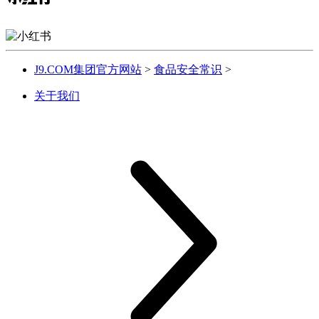
J9.COM集团官方网站
>
食品安全常识
>
关于我们