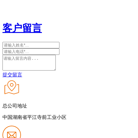
客户留言
提交留言
总公司地址
中国湖南省平江寺前工业小区