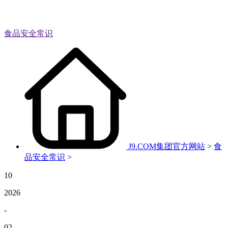
食品安全常识
J9.COM集团官方网站
>
食
品安全常识
>
10
2026
-
02