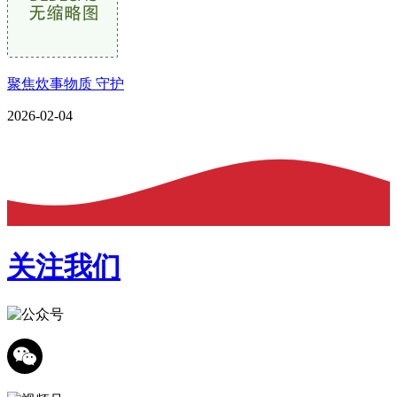
聚焦炊事物质 守护
2026-02-04
关注我们