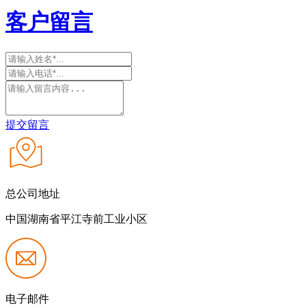
客户留言
提交留言
总公司地址
中国湖南省平江寺前工业小区
电子邮件