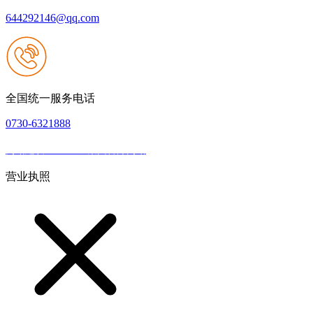
644292146@qq.com
全国统一服务电话
0730-6321888
网站建设：J9.COM集团官方网站
|
网站地图
本网站支持IPV6
营业执照