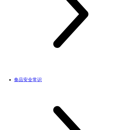
食品安全常识