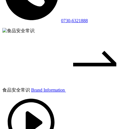
0730-6321888
食品安全常识
Brand Information