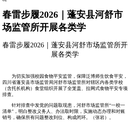
春雷步履2026｜蓬安县河舒市
场监管所开展各类学
春雷步履2026｜蓬安县河舒市场监管所开
展各类学
为切实加强校园食物平安监管，保障泛博师生饮食平安，
四川省蓬安县市场监管局河舒市场监管所对辖区内各类学校
（含托长机构）食堂组织开展了全笼盖、拉网式食物平安专项
排查。
针对排查中发觉的问题取现患，河舒市场监管所“一校一
清单”，明白整改义务人、办法取时限，实施动态办理和对账
销号，确保所有问题整改到位、构成闭环。（张岩）。