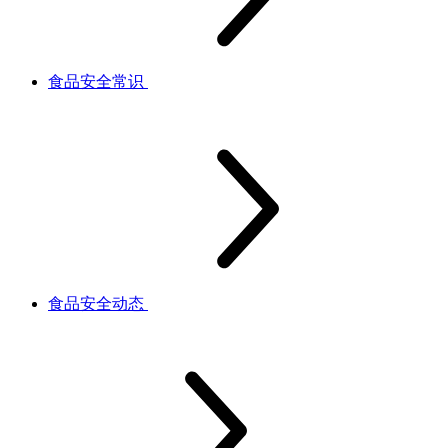
食品安全常识
食品安全动态