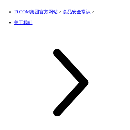
J9.COM集团官方网站
>
食品安全常识
>
关于我们