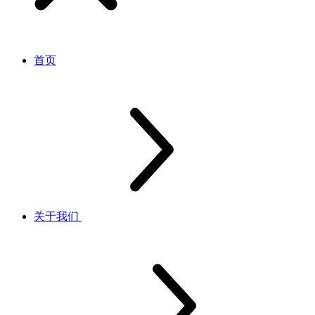
首页
关于我们