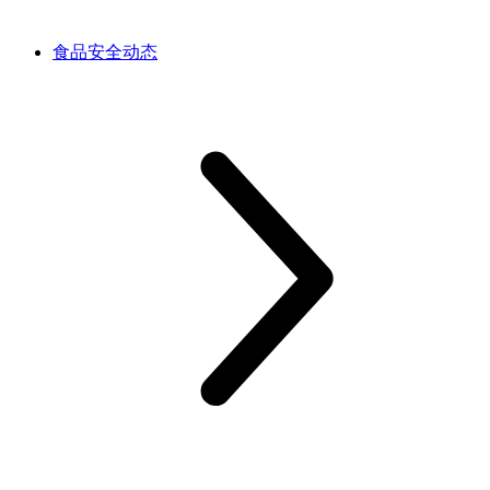
食品安全动态