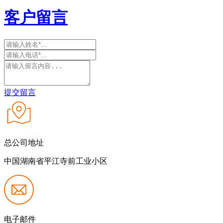
客户留言
提交留言
总公司地址
中国湖南省平江寺前工业小区
电子邮件