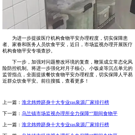
为进一步提拔医疗机构食物平安办理程度，切实保障患
者、家眷和医务人员饮食平安，近日，市场监视办理开展医疗
机构食物平安专项查抄。
下一步，加强对问题整改环境的复查，鞭策成立常态化风
险防控机制。将进一步强化对月子核心、小饭桌等沉点单元的
监管指点，全面提拔餐饮食物平安办理程度，切实保障人平易
近群众饮食平安。前往搜狐，查看更多！
上一篇：
淮北炜烨跻身十大专业ras泉源厂家排行榜
下一篇：
乌兰镇市场监视办理所全力保障“”期间食物平
上一篇：
淮北炜烨跻身十大专业ras泉源厂家排行榜