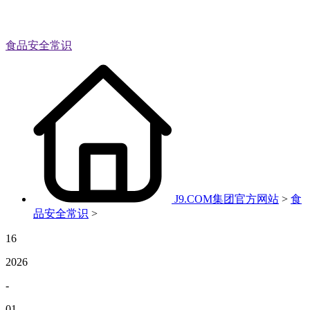
食品安全常识
J9.COM集团官方网站
>
食
品安全常识
>
16
2026
-
01