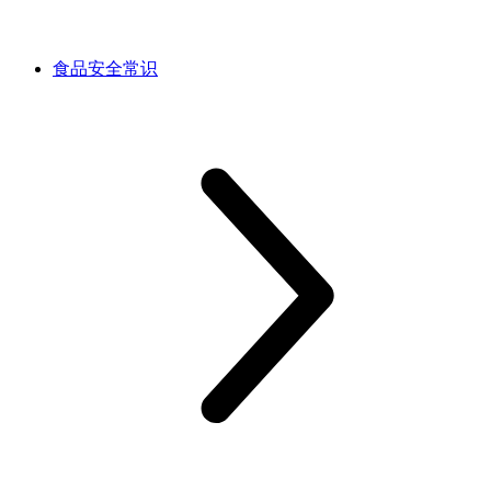
食品安全常识