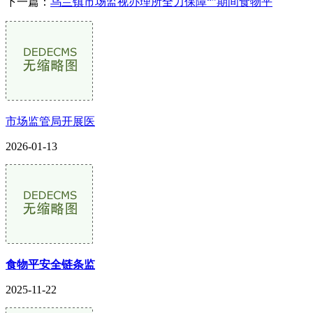
下一篇：
乌兰镇市场监视办理所全力保障“”期间食物平
市场监管局开展医
2026-01-13
食物平安全链条监
2025-11-22