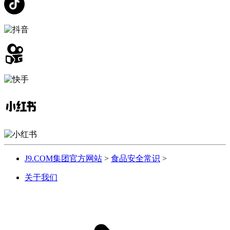
J9.COM集团官方网站
>
食品安全常识
>
关于我们