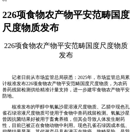
226项食物农产物平安范畴国度
尺度物质发布
226项食物农产物平安范畴国度尺度物质
发布
记者日前从市场监管总局获悉：2025年，市场监管总局累
计核准发布226项食物农产物平安范畴国度尺度物质，为农药
兽药残留检测供给精准计量支持，进一步建牢食物农产物平安
防地。
核准发布的甲醇中氧氟沙星溶液尺度物质、乙腈中现色孔
雀石绿溶液尺度物质可使用于食物中兽药残留检测。氧氟沙星
曾因抗菌结果好被用于畜禽养殖，但其会导致人体发生耐药
性，目前已被正在食物动物中利用。现色孔雀石绿因成本低、
抑菌结果显著，其代谢产品具有潜正在致癌、致畸风险，是我