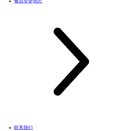
食品安全动态
联系我们